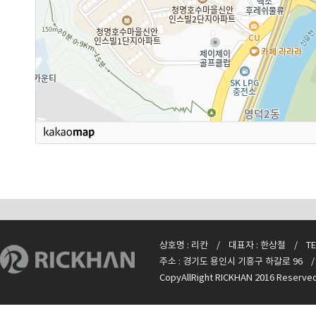
상호명 : 리칸 / 대표자 : 한상철 / TEL : +
주소 : 경기도 용인시 기흥구 하갈로 96 / E-m
CopyAllRight RICKHAN 2016 Reserve