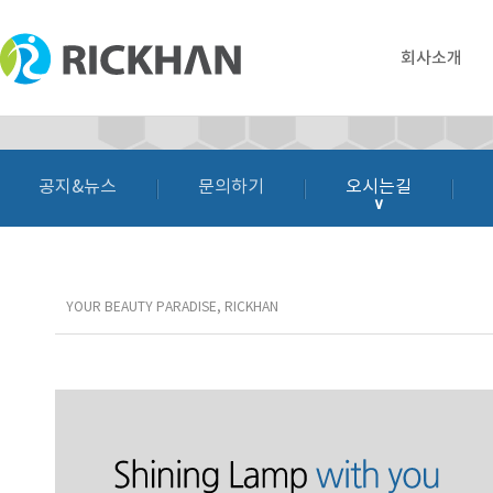
회사소개
공지&뉴스
문의하기
오시는길
∨
YOUR BEAUTY PARADISE, RICKHAN